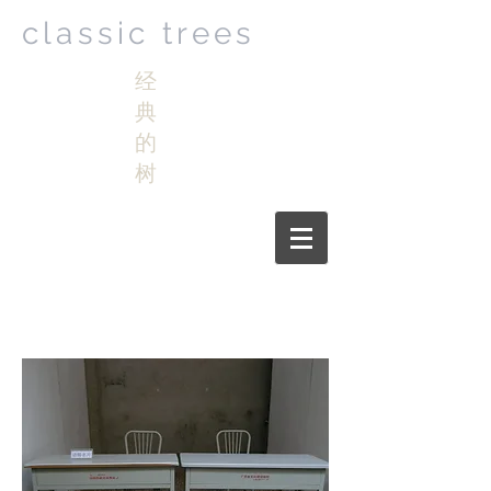
classic trees
经
典
的
树